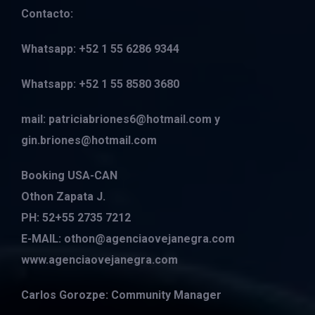
Contacto:
Whatsapp: +52 1 55 6286 9344
Whatsapp: +52 1 55 8580 3680
mail: patriciabriones6@hotmail.com y
gin.briones@hotmail.com
Booking USA-CAN
Othon Zapata J.
PH: 52+55 2735 7212
E-MAIL: othon@agenciaovejanegra.com
www.agenciaovejanegra.com
Carlos Gorozpe: Community Manager