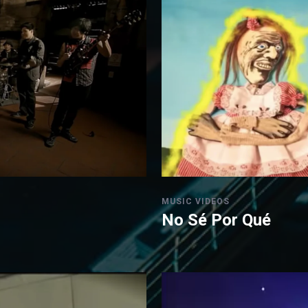
MUSIC VIDEOS
No Sé Por Qué