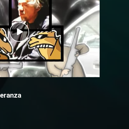
peranza