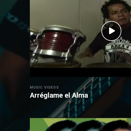
MUSIC VIDEOS
Arréglame el Alma