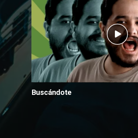
Buscándote