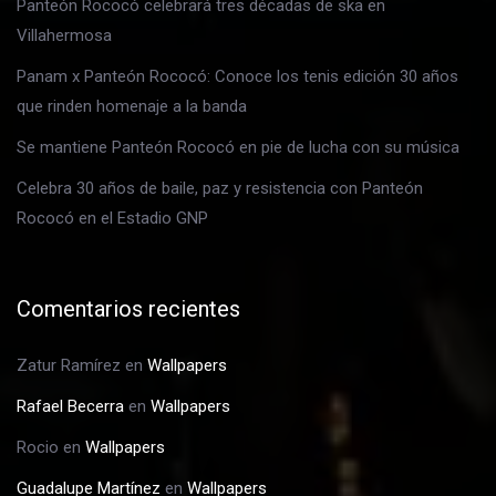
Panteón Rococó celebrará tres décadas de ska en
Villahermosa
Panam x Panteón Rococó: Conoce los tenis edición 30 años
que rinden homenaje a la banda
Se mantiene Panteón Rococó en pie de lucha con su música
Celebra 30 años de baile, paz y resistencia con Panteón
Rococó en el Estadio GNP
Comentarios recientes
Zatur Ramírez
en
Wallpapers
Rafael Becerra
en
Wallpapers
Rocio
en
Wallpapers
Guadalupe Martínez
en
Wallpapers