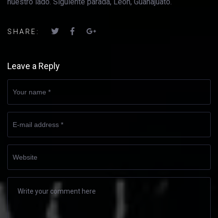
nuestro lado. Siguiente parada, León, Guanajuato.
SHARE:
Leave a Reply