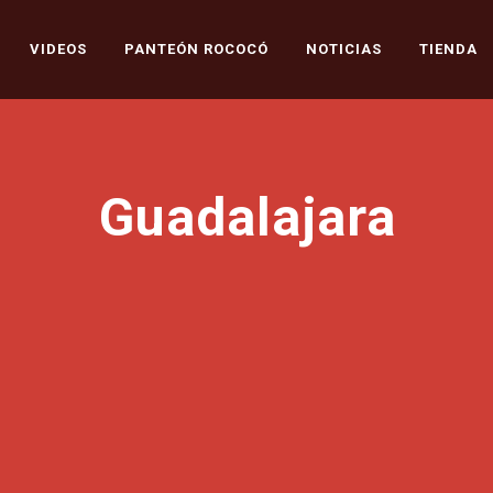
VIDEOS
PANTEÓN ROCOCÓ
NOTICIAS
TIENDA
Guadalajara