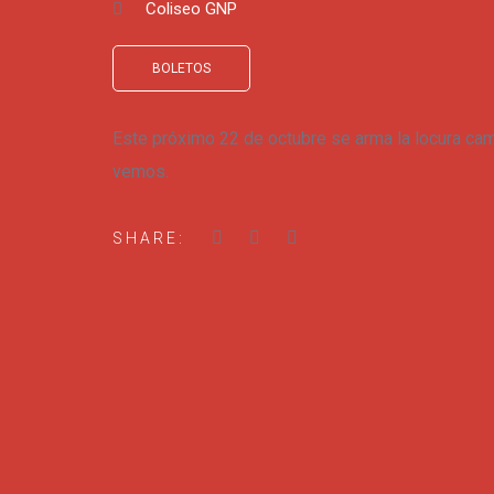
Coliseo GNP
BOLETOS
Este próximo 22 de octubre se arma la locura ca
vemos.
SHARE: